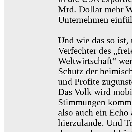
Mrd. Dollar mehr W
Unternehmen einfüh
Und wie das so ist,
Verfechter des „fre
Weltwirtschaft“ wer
Schutz der heimisch
und Profite zuguns
Das Volk wird mobil
Stimmungen kommen
also auch ein Echo 
hierzulande. Und T