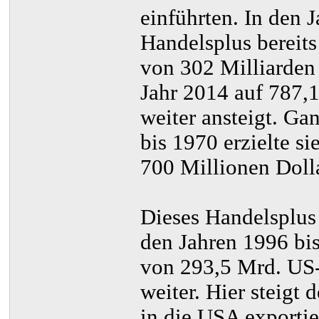
einführten. In den 
Handelsplus bereits
von 302 Milliarden 
Jahr 2014 auf 787,1
weiter ansteigt. Ga
bis 1970 erzielte s
700 Millionen Dolla
Dieses Handelsplus 
den Jahren 1996 bi
von 293,5 Mrd. US-D
weiter. Hier steigt 
in die USA exporti