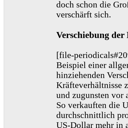
doch schon die Gro
verschärft sich.
Verschiebung der 
[file-periodicals#2
Beispiel einer allg
hinziehenden Vers
Kräfteverhältnisse 
und zugunsten vor a
So verkauften die 
durchschnittlich pr
US-Dollar mehr in a