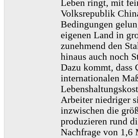
Leben ringt, mit fe
Volksrepublik China
Bedingungen gelung
eigenen Land in gr
zunehmend den Stahl
hinaus auch noch St
Dazu kommt, dass 
internationalen Maß
Lebenshaltungskost
Arbeiter niedriger 
inzwischen die größ
produzieren rund di
Nachfrage von 1,6 M